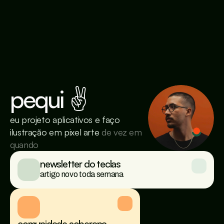
pequi ✌️
eu projeto aplicativos e faço 
ilustração em pixel arte 
de vez em 
quando
newsletter do teclas
artigo novo toda semana
comunidade soberana